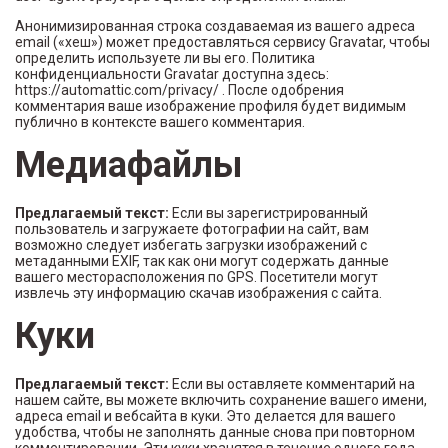
Анонимизированная строка создаваемая из вашего адреса
email («хеш») может предоставляться сервису Gravatar, чтобы
определить используете ли вы его. Политика
конфиденциальности Gravatar доступна здесь:
https://automattic.com/privacy/ . После одобрения
комментария ваше изображение профиля будет видимым
публично в контексте вашего комментария.
Медиафайлы
Предлагаемый текст:
Если вы зарегистрированный
пользователь и загружаете фотографии на сайт, вам
возможно следует избегать загрузки изображений с
метаданными EXIF, так как они могут содержать данные
вашего месторасположения по GPS. Посетители могут
извлечь эту информацию скачав изображения с сайта.
Куки
Предлагаемый текст:
Если вы оставляете комментарий на
нашем сайте, вы можете включить сохранение вашего имени,
адреса email и вебсайта в куки. Это делается для вашего
удобства, чтобы не заполнять данные снова при повторном