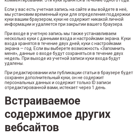
комментировании. Эти куки хранятся в течение одного года.
Если у вас есть учетная запись на сайте и вы войдете в неё,
мы установим временный куки для определения поддержки
куки вашим браузером, куки не содержит никакой личной
информации и удаляется при закрытии вашего браузера.
При входе в учетную запись мы также устанавливаем
несколько куки с данными входа и настройками экрана. Куки
входа хранятся в течение двух дней, куки с настройками
экрана — год. Если вы выберете возможность «Запомнить
меня», данные о входе будут сохраняться в течение двух
недель. При выходе из учетной записи куки входа будут
удалены.
При редактировании или публикации статьи в браузере будет
сохранен дополнительный куки, он не содержит
персональных данных и содержит только ID записи
отредактированной вами, истекает через 1 день.
Встраиваемое
содержимое других
вебсайтов