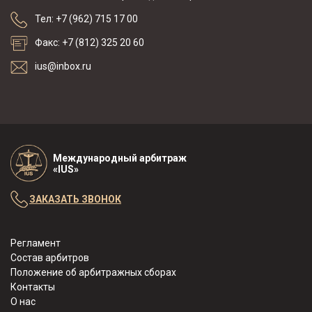
Тел: +7 (962) 715 17 00
Факс: +7 (812) 325 20 60
ius@inbox.ru
Международный арбитраж
«IUS»
ЗАКАЗАТЬ ЗВОНОК
Регламент
Состав арбитров
Положение об арбитражных сборах
Контакты
О нас