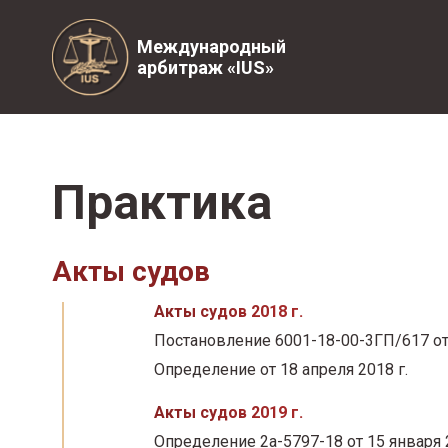
Международный
арбитраж «IUS»
Практика
Акты судов
Акты судов 2018 г.
Постановление 6001-18-00-3ГП/617 от 
Определение от 18 апреля 2018 г.
Акты судов 2019 г.
Определение 2а-5797-18 от 15 января 2