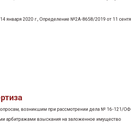
14 января 2020 г., Определение №2А-8658/2019 от 11 сент
ртиза
вопросам, возникшим при рассмотрении дела № 16-121/ОФ
ими арбитражами взыскания на заложенное имущество