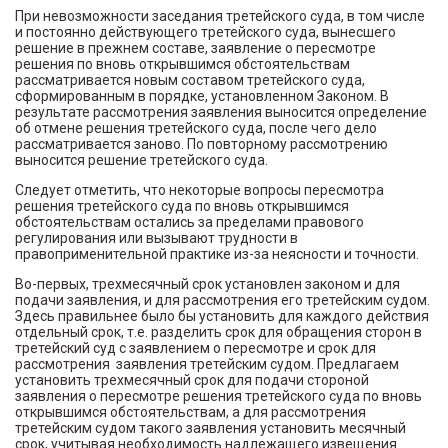
При невозможности заседания третейского суда, в том числе
и постоянно действующего третейского суда, вынесшего
решение в прежнем составе, заявление о пересмотре
решения по вновь открывшимся обстоятельствам
рассматривается новым составом третейского суда,
сформированным в порядке, установленном Законом. В
результате рассмотрения заявления выносится определение
об отмене решения третейского суда, после чего дело
рассматривается заново. По повторному рассмотрению
выносится решение третейского суда.
Следует отметить, что некоторые вопросы пересмотра
решения третейского суда по вновь открывшимся
обстоятельствам остались за пределами правового
регулирования или вызывают трудности в
правоприменительной практике из-за неясности и точности.
Во-первых, трехмесячный срок установлен законом и для
подачи заявления, и для рассмотрения его третейским судом.
Здесь правильнее было бы установить для каждого действия
отдельный срок, т.е. разделить срок для обращения сторон в
третейский суд с заявлением о пересмотре и срок для
рассмотрения заявления третейским судом. Предлагаем
установить трехмесячный срок для подачи стороной
заявления о пересмотре решения третейского суда по вновь
открывшимся обстоятельствам, а для рассмотрения
третейским судом такого заявления установить месячный
срок, учитывая необходимость надлежащего извещения