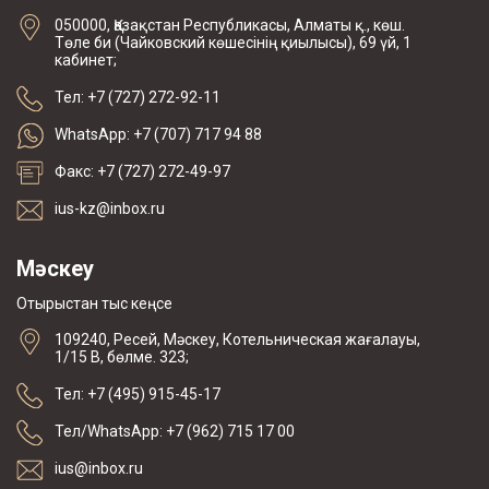
050000, Қазақстан Республикасы, Алматы қ., көш.
Төле би (Чайковский көшесінің қиылысы), 69 үй, 1
кабинет;
Тел: +7 (727) 272-92-11
WhatsApp: +7 (707) 717 94 88
Факс: +7 (727) 272-49-97
ius-kz@inbox.ru
Мәскеу
Отырыстан тыс кеңсе
109240, Ресей, Мәскеу, Котельническая жағалауы,
1/15 В, бөлме. 323;
Тел: +7 (495) 915-45-17
Тел/WhatsApp: +7 (962) 715 17 00
ius@inbox.ru