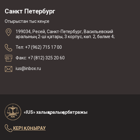
Санкт Петербург
Отырыстан тыс кеңсе
199034, Ресей, Санкт-Петербург, Васильевский
аралының 2-ші қатары, 3 корпус, көп. 2, бөлме 4;
Тел: +7 (962) 715 17 00
Факс: +7 (812) 325 20 60
ius@inbox.ru
«IUS» халықаралық арбитражы
КЕРІ ҚОҢЫРАУ