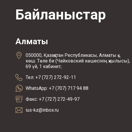
Байланыстар
Алматы
050000, Қазақстан Республикасы, Алматы қ.,
көш. Төле би (Чайковский көшесінің қиылысы),
69 үй, 1 кабинет;
Тел: +7 (727) 272-92-11
WhatsApp: +7 (707) 717 94 88
Факс: +7 (727) 272-49-97
ius-kz@inbox.ru