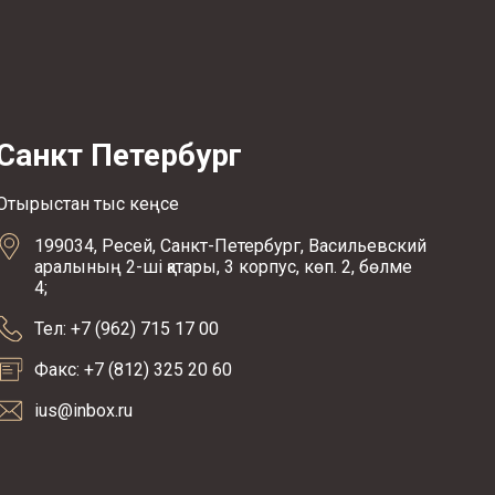
Санкт Петербург
Отырыстан тыс кеңсе
199034, Ресей, Санкт-Петербург, Васильевский
аралының 2-ші қатары, 3 корпус, көп. 2, бөлме
4;
Тел: +7 (962) 715 17 00
Факс: +7 (812) 325 20 60
ius@inbox.ru