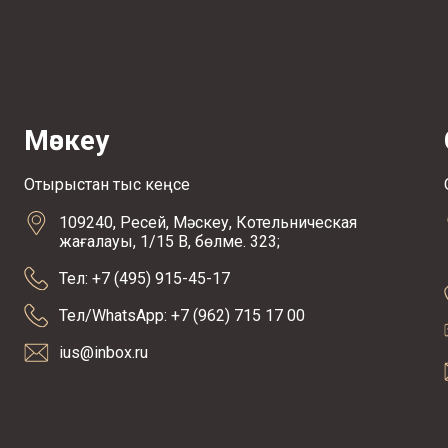
Мәскеу
Отырыстан тыс кеңсе
109240, Ресей, Мәскеу, Котельническая
жағалауы, 1/15 В, бөлме. 323;
Тел: +7 (495) 915-45-17
Тел/WhatsApp: +7 (962) 715 17 00
ius@inbox.ru