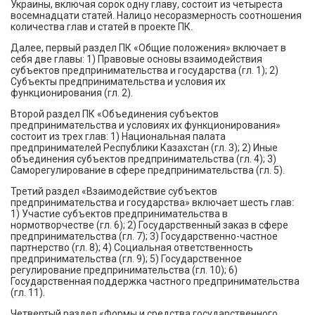
Украины, включая сорок одну главу, состоит из четыреста
восемнадцати статей. Налицо несоразмерность соотношения
количества глав и статей в проекте ПК.
Далее, первый раздел ПК «Общие положения» включает в
себя две главы: 1) Правовые основы взаимодействия
субъектов предпринимательства и государства (гл. 1); 2)
Субъекты предпринимательства и условия их
функционирования (гл. 2).
Второй раздел ПК «Объединения субъектов
предпринимательства и условиях их функционирования»
состоит из трех глав: 1) Национальная палата
предпринимателей Республики Казахстан (гл. 3); 2) Иные
объединения субъектов предпринимательства (гл. 4); 3)
Саморегулирование в сфере предпринимательства (гл. 5).
Третий раздел «Взаимодействие субъектов
предпринимательства и государства» включает шесть глав:
1) Участие субъектов предпринимательства в
нормотворчестве (гл. 6); 2) Государственный заказ в сфере
предпринимательства (гл. 7); 3) Государственно-частное
партнерство (гл. 8); 4) Социальная ответственность
предпринимательства (гл. 9); 5) Государственное
регулирование предпринимательства (гл. 10); 6)
Государственная поддержка частного предпринимательства
(гл. 11).
Четвертый раздел «Формы и средства государственного