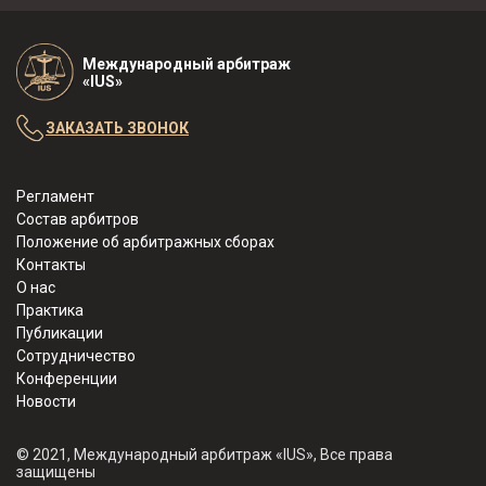
Международный арбитраж
«IUS»
ЗАКАЗАТЬ ЗВОНОК
Регламент
Состав арбитров
Положение об арбитражных сборах
Контакты
О нас
Практика
Публикации
Сотрудничество
Конференции
Новости
© 2021, Международный арбитраж «IUS», Все права
защищены