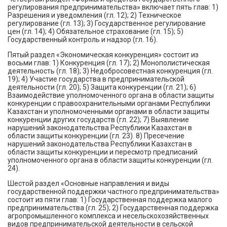
регулирования предпринимательства» включает пять глав: 1)
Разрешения и уведомления (гл. 12); 2) Техническое
регулирование (гл. 13); 3) Государственное регулирование
цен (гл. 14); 4) Обязательное страхование (гл. 15); 5)
Государственный контроль и надзор (гл. 16).
Пятый раздел «Экономическая конкуренция» состоит из
восьми глав: 1) Конкуренция (гл. 17); 2) Монополистическая
деятельность (гл. 18); 3) Недобросовестная конкуренция (гл.
19); 4) Участие государства в предпринимательской
деятельности (гл. 20); 5) Защита конкуренции (гл. 21); 6)
Взаимодействие уполномоченного органа в области защиты
конкуренции с правоохранительными органами Республики
Казахстан и уполномоченными органами в области защиты
конкуренции других государств (гл. 22); 7) Выявление
нарушений законодательства Республики Казахстан в
области защиты конкуренции (гл. 23). 8) Пресечение
нарушений законодательства Республики Казахстан в
области защиты конкуренции и пересмотр предписаний
уполномоченного органа в области защиты конкуренции (гл.
24).
Шестой раздел «Основные направления и виды
государственной поддержки частного предпринимательства»
состоит из пяти глав: 1) Государственная поддержка малого
предпринимательства (гл. 25); 2) Государственная поддержка
агропромышленного комплекса и несельскохозяйственных
видов предпринимательской деятельности в сельской