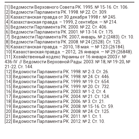
[1] Ведомости Верховного Совета РК. 1995. № 15-16. Ст. 106.
[2] Ведомости Парламента РК. 1998. № 22. Ст. 309.
[3] Казахстанская правда от 30 декабря 1998 г. № 245.
[4] Казахстанская правда. – 1999, 2 сентября. — № 214.
[5] Ведомости Парламента РК. 2000. № 22. Ст. 406.
[6] Ведомости Парламента РК. 2001. № 13-14. Ст. 175.
[7]. Ведомости Парламента РК. 2007, январь. № 2 (2483). Ст. 10.
[8] Ведомости Парламента РК. 2008. № 24 (2528). Ст. 125.
[9] Казахстанская правда. – 2010, 18 мая. — № 123 (26184).
[10] Казахстанская правда. – 2012, 26 января. — № 29 (26848).
[11] Хозяйственный кодекс Украины от 16 января 2003 г. №
436-IV // Ведомости Верховной Рады. 2003. № 18, № 19-20, №
21-22. Ст. 144.
[12] Ведомости Парламента РК. 1998. № 2-3. Ст. 26.
[13] Ведомости Парламента РК. 1998. № 24. Ст. 446.
[14] Ведомости Парламента РК. 1999. № 19. Ст. 654.
[15] Ведомости Парламента РК. 1999. № 20. Ст. 732.
[16] Ведомости Парламента РК. 2003. № 1-2. Ст. 4.
[17] Ведомости Парламента РК. 2004. № 21. Ст. 124.
[18] Ведомости Парламента РК. 2006. № 3. Ст. 21.
[19] Ведомости Парламента РК. 2008. № 15-16. Ст. 59.
[20] Ведомости Парламента РК. 2008. № 24. Ст. 125.
[21] Ведомости Парламента РК. 2011. № 1. Ст. 1.
[22] Ведомости Парламента РК. 2012. № 2. Ст. 10.