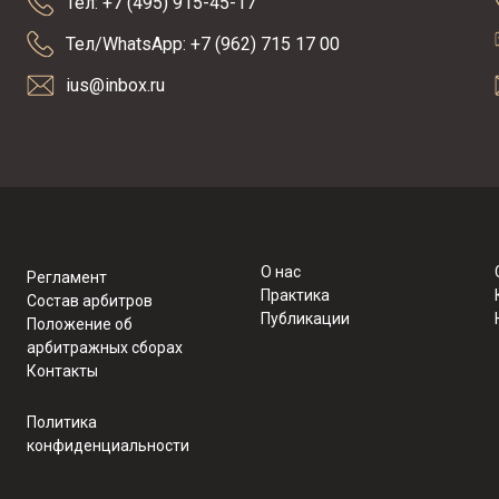
Тел: +7 (495) 915-45-17
Тел/WhatsApp: +7 (962) 715 17 00
ius@inbox.ru
О нас
Регламент
Практика
Состав арбитров
Публикации
Положение об
арбитражных сборах
Контакты
Политика
конфиденциальности