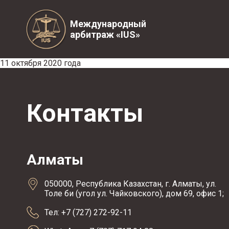
Международный
арбитраж «IUS»
11 октября 2020 года
Контакты
Алматы
050000, Республика Казахстан, г. Алматы, ул.
Толе би (угол ул. Чайковского), дом 69, офис 1;
Тел: +7 (727) 272-92-11