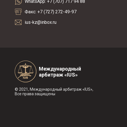
WhatsApp: +7 (707) 717 94 88
Факс: +7 (727) 272-49-97
ius-kz@inbox.ru
Международный
арбитраж «IUS»
© 2021, Международный арбитраж «IUS»,
Все права защищены