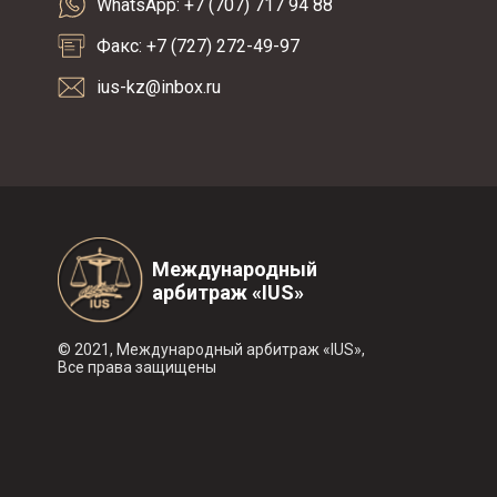
WhatsApp: +7 (707) 717 94 88
Факс: +7 (727) 272-49-97
ius-kz@inbox.ru
Международный
арбитраж «IUS»
© 2021, Международный арбитраж «IUS»,
Все права защищены