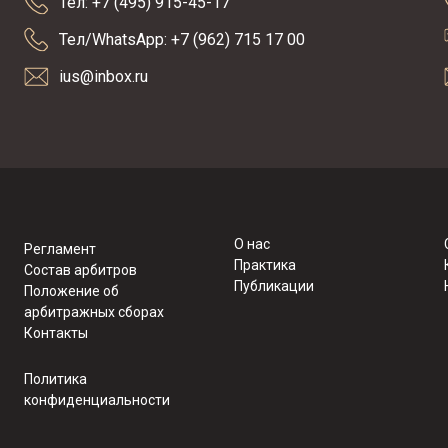
Тел: +7 (495) 915-45-17
Тел/WhatsApp: +7 (962) 715 17 00
ius@inbox.ru
О нас
Регламент
Практика
Состав арбитров
Публикации
Положение об
арбитражных сборах
Контакты
Политика
конфиденциальности