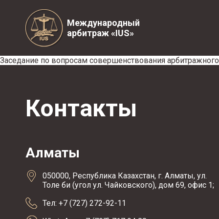
Международный
арбитраж «IUS»
Заседание по вопросам совершенствования арбитражного 
Контакты
Алматы
050000, Республика Казахстан, г. Алматы, ул.
Толе би (угол ул. Чайковского), дом 69, офис 1;
Тел: +7 (727) 272-92-11