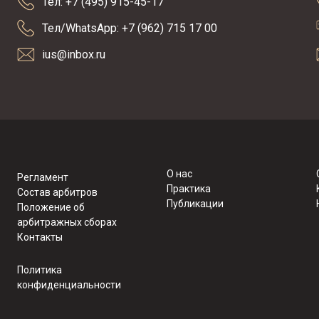
Тел: +7 (495) 915-45-17
Тел/WhatsApp: +7 (962) 715 17 00
ius@inbox.ru
О нас
Регламент
Практика
Состав арбитров
Публикации
Положение об
арбитражных сборах
Контакты
Политика
конфиденциальности