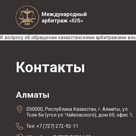
Международный
арбитраж «IUS»
К вопросу об обращении казахстанскими арбитражами вз
Контакты
Алматы
050000, Республика Казахстан, г. Алматы, ул.
Толе би (угол ул. Чайковского), дом 69, офис 1;
Тел: +7 (727) 272-92-11