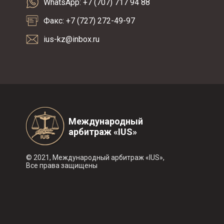
WhatsApp: +7 (707) 717 94 88
Факс: +7 (727) 272-49-97
ius-kz@inbox.ru
Международный
арбитраж «IUS»
© 2021, Международный арбитраж «IUS»,
Все права защищены