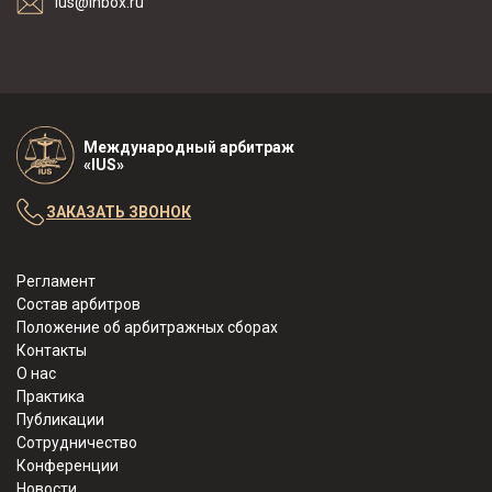
ius@inbox.ru
Международный арбитраж
«IUS»
ЗАКАЗАТЬ ЗВОНОК
Регламент
Состав арбитров
Положение об арбитражных сборах
Контакты
О нас
Практика
Публикации
Сотрудничество
Конференции
Новости