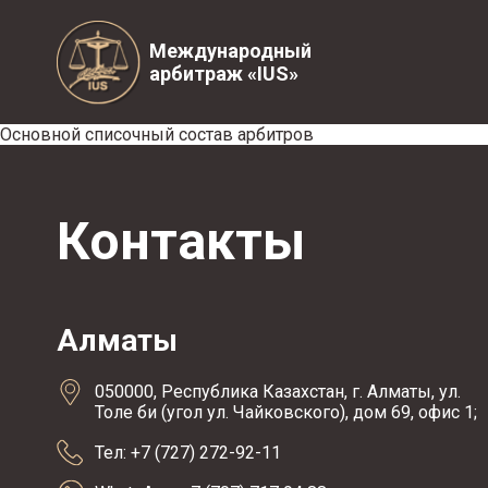
Международный
арбитраж «IUS»
Основной списочный состав арбитров
Контакты
Алматы
050000, Республика Казахстан, г. Алматы, ул.
Толе би (угол ул. Чайковского), дом 69, офис 1;
Тел: +7 (727) 272-92-11