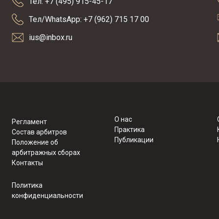
Тел: +7 (495) 915-45-17
Тел/WhatsApp: +7 (962) 715 17 00
ius@inbox.ru
О нас
Регламент
Практика
Состав арбитров
Публикации
Положение об
арбитражных сборах
Контакты
Политика
конфиденциальности