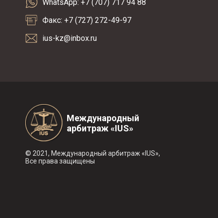
WhatsApp: +7 (707) 717 94 88
Факс: +7 (727) 272-49-97
ius-kz@inbox.ru
Международный
арбитраж «IUS»
© 2021, Международный арбитраж «IUS»,
Все права защищены