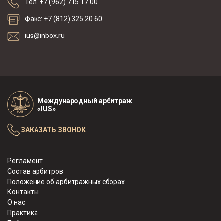
Тел: +7 (962) 715 17 00
Факс: +7 (812) 325 20 60
ius@inbox.ru
Международный арбитраж
«IUS»
ЗАКАЗАТЬ ЗВОНОК
Регламент
Состав арбитров
Положение об арбитражных сборах
Контакты
О нас
Практика