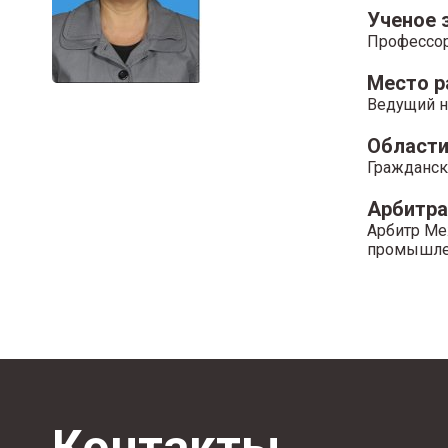
Ученое 
Профессо
Место 
Ведущий н
Области
Гражданск
Арбитр
Арбитр Ме
промышлен
Контакты