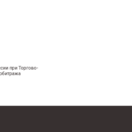
сии при Торгово-
Арбитража