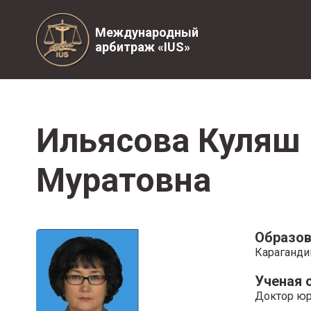
Международный
арбитраж «IUS»
Ильясова Куляш
Муратовна
Образов
Караганди
Ученая 
Доктор юр