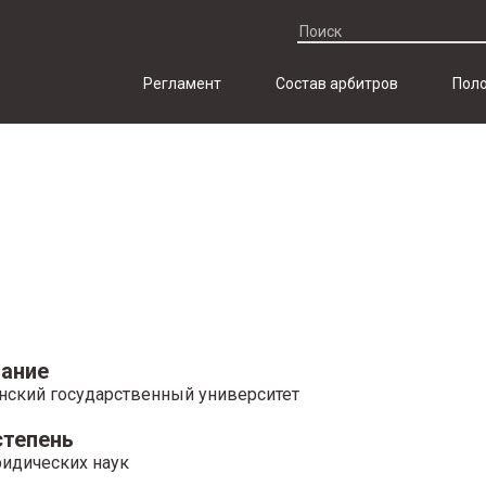
Регламент
Состав арбитров
Поло
ание
нский государственный университет
степень
идических наук