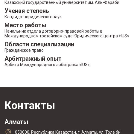
Казахский государственный университет им. Аль-Фараби
Ученая степень
Кандидат юридических наук
Место работы
Начальник отдела договорно-правовой работы в
Международном третейском суде Юридического центра «IUS»
Области специализации
Гражданское право
Арбитражный опыт
Арбитр Международного арбитража «IUS»
Контакты
Алматы
050000, Республика Казахстан, г. Алматы, ул. Толе би