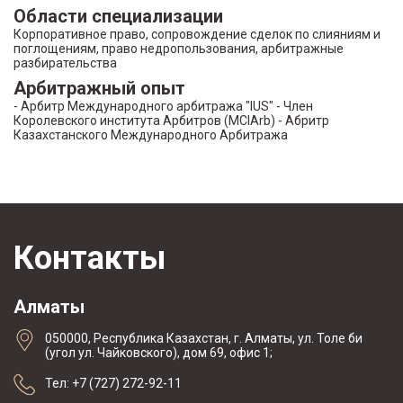
Области специализации
Корпоративное право, сопровождение сделок по слияниям и
поглощениям, право недропользования, арбитражные
разбирательства
Арбитражный опыт
- Арбитр Международного арбитража "IUS" - Член
Королевского института Арбитров (MCIArb) - Абритр
Казахстанского Международного Арбитража
Контакты
Алматы
050000, Республика Казахстан, г. Алматы, ул. Толе би
(угол ул. Чайковского), дом 69, офис 1;
Тел: +7 (727) 272-92-11