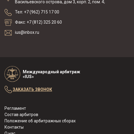
Васильевского острова, дом 3, корп. 2, пом. 4;
Тел: +7 (962) 715 17 00
Факс: +7 (812) 325 20 60
ius@inbox.ru
Международный арбитраж
«IUS»
ЗАКАЗАТЬ ЗВОНОК
Регламент
Состав арбитров
Положение об арбитражных сборах
Контакты
О нас