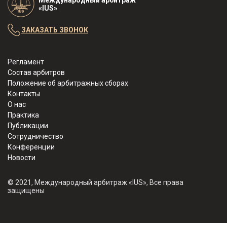
«IUS»
ЗАКАЗАТЬ ЗВОНОК
Регламент
Состав арбитров
Положение об арбитражных сборах
Контакты
О нас
Практика
Публикации
Сотрудничество
Конференции
Новости
© 2021, Международный арбитраж «IUS», Все права
защищены