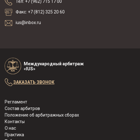
Тел: +7 (962) 715 17 00
Факс: +7 (812) 325 20 60
ius@inbox.ru
Международный арбитраж
«IUS»
ЗАКАЗАТЬ ЗВОНОК
Регламент
Состав арбитров
Положение об арбитражных сборах
Контакты
О нас
Практика