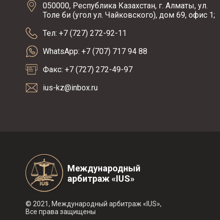
050000, Республика Казахстан, г. Алматы, ул.
Толе би (угол ул. Чайковского), дом 69, офис 1;
Тел: +7 (727) 272-92-11
WhatsApp: +7 (707) 717 94 88
Факс: +7 (727) 272-49-97
ius-kz@inbox.ru
Международный
арбитраж «IUS»
© 2021, Международный арбитраж «IUS»,
Все права защищены