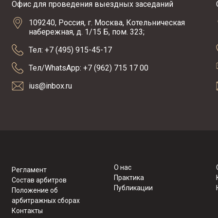
Офис для проведения выездных заседаний
109240, Россия, г. Москва, Котельническая
набережная, д. 1/15 Б, пом. 323;
Тел: +7 (495) 915-45-17
Тел/WhatsApp: +7 (962) 715 17 00
ius@inbox.ru
О нас
Регламент
Практика
Состав арбитров
Публикации
Положение об
арбитражных сборах
Контакты