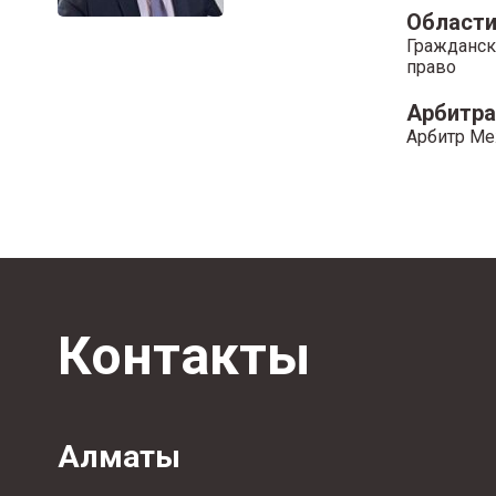
Области
Гражданск
право
Арбитр
Арбитр Ме
Контакты
Алматы