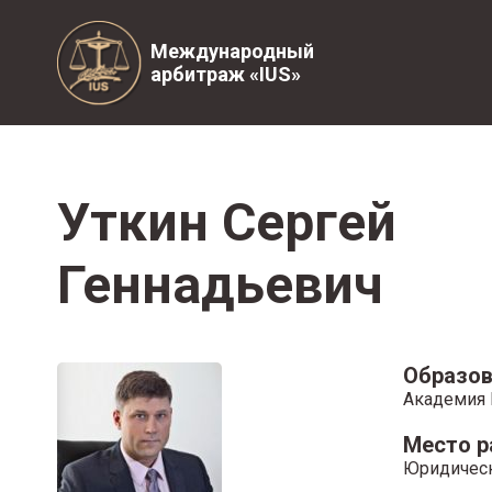
Международный
арбитраж «IUS»
Уткин Сергей
Геннадьевич
Образов
Академия 
Место 
Юридическ