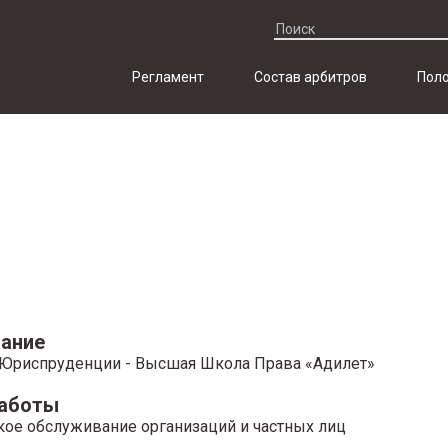
Регламент
Состав арбитров
Поло
ание
Юриспруденции - Высшая Школа Права «Адилет»
работы
ое обслуживание организаций и частных лиц