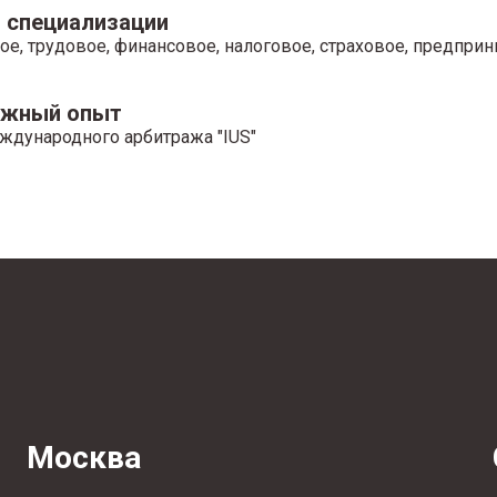
 специализации
ое, трудовое, финансовое, налоговое, страховое, предпри
ажный опыт
ждународного арбитража "IUS"
Москва