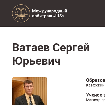
Международный
арбитраж «IUS»
Ватаев Сергей
Юрьевич
Образов
Казахский
Ученое 
Магистр п