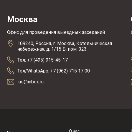
Москва
Офис для проведения выездных заседаний
109240, Россия, г. Москва, Котельническая
набережная, д. 1/15 Б, пом. 323;
Тел: +7 (495) 915-45-17
Тел/WhatsApp: +7 (962) 715 17 00
ius@inbox.ru
О нас