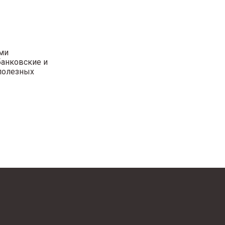
ми
банковские и
полезных