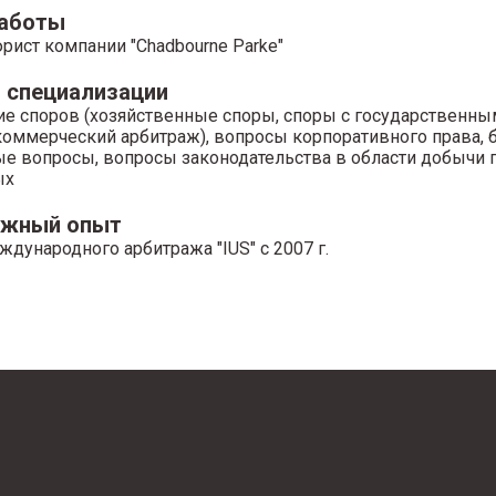
работы
рист компании "Chadbourne Parke"
 специализации
е споров (хозяйственные споры, споры с государственны
коммерческий арбитраж), вопросы корпоративного права, 
е вопросы, вопросы законодательства в области добычи 
ых
ажный опыт
дународного арбитража "IUS" с 2007 г.