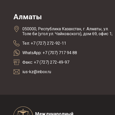
Алматы
050000, Республика Казахстан, г. Алматы, ул.
Толе би (угол ул. Чайковского), дом 69, офис 1;
Тел: +7 (727) 272-92-11
WhatsApp: +7 (707) 717 94 88
Факс: +7 (727) 272-49-97
ius-kz@inbox.ru
Международный