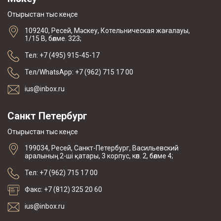
Отырыстан тыс кеңсе
109240, Ресей, Мәскеу, Котельническая жағалауы,
1/15 В, бөлме. 323;
Тел: +7 (495) 915-45-17
Тел/WhatsApp: +7 (962) 715 17 00
ius@inbox.ru
Санкт Петербург
Отырыстан тыс кеңсе
199034, Ресей, Санкт-Петербург, Васильевский
аралының 2-ші қатары, 3 корпус, көп. 2, бөлме 4;
Тел: +7 (962) 715 17 00
Факс: +7 (812) 325 20 60
ius@inbox.ru