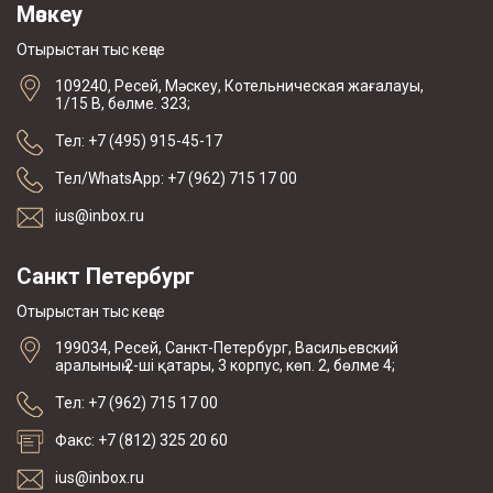
Мәскеу
Отырыстан тыс кеңсе
109240, Ресей, Мәскеу, Котельническая жағалауы,
1/15 В, бөлме. 323;
Тел: +7 (495) 915-45-17
Тел/WhatsApp: +7 (962) 715 17 00
ius@inbox.ru
Санкт Петербург
Отырыстан тыс кеңсе
199034, Ресей, Санкт-Петербург, Васильевский
аралының 2-ші қатары, 3 корпус, көп. 2, бөлме 4;
Тел: +7 (962) 715 17 00
Факс: +7 (812) 325 20 60
ius@inbox.ru