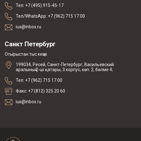
Тел: +7 (495) 915-45-17
Тел/WhatsApp: +7 (962) 715 17 00
ius@inbox.ru
Санкт Петербург
Отырыстан тыс кеңсе
199034, Ресей, Санкт-Петербург, Васильевский
аралының 2-ші қатары, 3 корпус, көп. 2, бөлме 4;
Тел: +7 (962) 715 17 00
Факс: +7 (812) 325 20 60
ius@inbox.ru