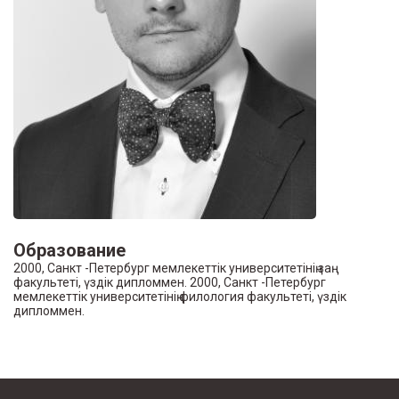
Образование
2000, Санкт -Петербург мемлекеттік университетінің заң
факультеті, үздік дипломмен. 2000, Санкт -Петербург
мемлекеттік университетінің филология факультеті, үздік
дипломмен.