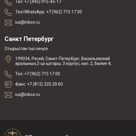
Тел: +7 (495) 915-45-17
Тел/WhatsApp: +7 (962) 715 17 00
ius@inbox.ru
Санкт Петербург
Отырыстан тыс кеңсе
199034, Ресей, Санкт-Петербург, Васильевский
аралының 2-ші қатары, 3 корпус, көп. 2, бөлме 4;
Тел: +7 (962) 715 17 00
Факс: +7 (812) 325 20 60
ius@inbox.ru