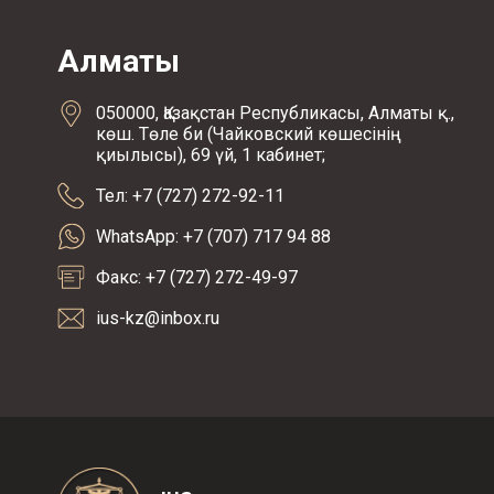
Алматы
050000, Қазақстан Республикасы, Алматы қ.,
көш. Төле би (Чайковский көшесінің
қиылысы), 69 үй, 1 кабинет;
Тел: +7 (727) 272-92-11
WhatsApp: +7 (707) 717 94 88
Факс: +7 (727) 272-49-97
ius-kz@inbox.ru