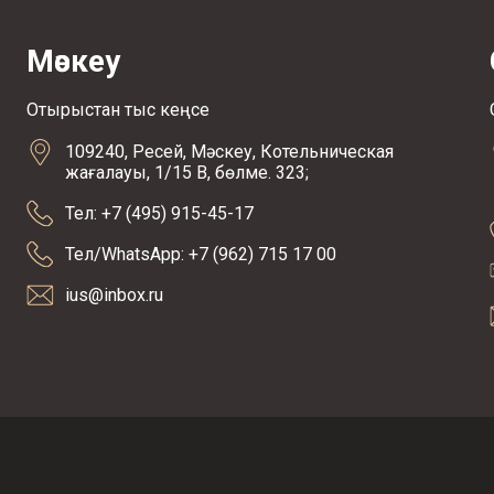
Мәскеу
Отырыстан тыс кеңсе
109240, Ресей, Мәскеу, Котельническая
жағалауы, 1/15 В, бөлме. 323;
Тел: +7 (495) 915-45-17
Тел/WhatsApp: +7 (962) 715 17 00
ius@inbox.ru