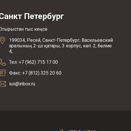
Санкт Петербург
Отырыстан тыс кеңсе
199034, Ресей, Санкт-Петербург, Васильевский
аралының 2-ші қатары, 3 корпус, көп. 2, бөлме
4;
Тел: +7 (962) 715 17 00
Факс: +7 (812) 325 20 60
ius@inbox.ru