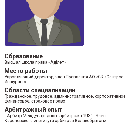
Образование
Высшая школа права «Aдiлет»
Место работы
Управляющий директор, член Правления АО «СК «Сентрас
Иншуранс»
Области специализации
Гражданское, трудовое, административное, корпоративное,
финансовое, страховое право
Арбитражный опыт
- Арбитр Международного арбитража "IUS" - Член
Королевского института арбитров Великобритани