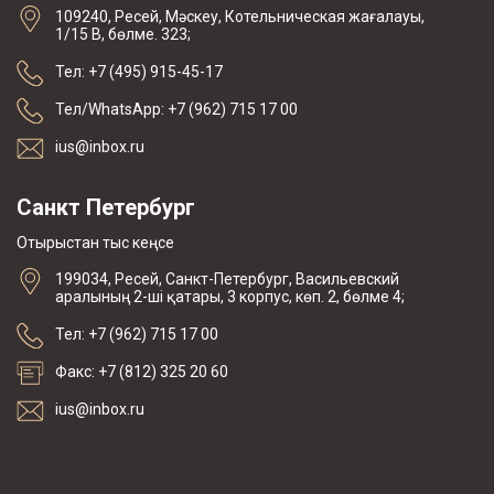
109240, Ресей, Мәскеу, Котельническая жағалауы,
1/15 В, бөлме. 323;
Тел: +7 (495) 915-45-17
Тел/WhatsApp: +7 (962) 715 17 00
ius@inbox.ru
Санкт Петербург
Отырыстан тыс кеңсе
199034, Ресей, Санкт-Петербург, Васильевский
аралының 2-ші қатары, 3 корпус, көп. 2, бөлме 4;
Тел: +7 (962) 715 17 00
Факс: +7 (812) 325 20 60
ius@inbox.ru