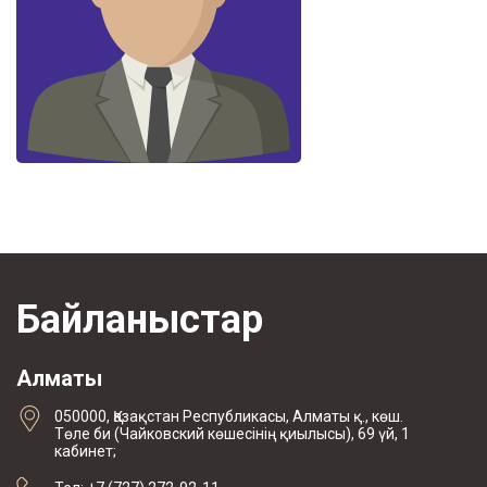
Байланыстар
Алматы
050000, Қазақстан Республикасы, Алматы қ., көш.
Төле би (Чайковский көшесінің қиылысы), 69 үй, 1
кабинет;