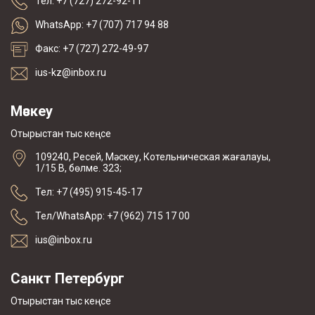
Тел: +7 (727) 272-92-11
WhatsApp: +7 (707) 717 94 88
Факс: +7 (727) 272-49-97
ius-kz@inbox.ru
Мәскеу
Отырыстан тыс кеңсе
109240, Ресей, Мәскеу, Котельническая жағалауы,
1/15 В, бөлме. 323;
Тел: +7 (495) 915-45-17
Тел/WhatsApp: +7 (962) 715 17 00
ius@inbox.ru
Санкт Петербург
Отырыстан тыс кеңсе