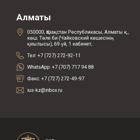
Алматы
050000, Қазақстан Республикасы, Алматы қ.,
көш. Төле би (Чайковский көшесінің
қиылысы), 69 үй, 1 кабинет;
Тел: +7 (727) 272-92-11
WhatsApp: +7 (707) 717 94 88
Факс: +7 (727) 272-49-97
ius-kz@inbox.ru