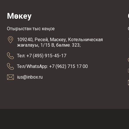
Мәскеу
Отырыстан тыс кеңсе
109240, Ресей, Мәскеу, Котельническая
жағалауы, 1/15 В, бөлме. 323;
Тел: +7 (495) 915-45-17
Тел/WhatsApp: +7 (962) 715 17 00
ius@inbox.ru