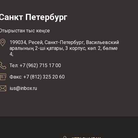
Санкт Петербург
Отырыстан тыс кеңсе
199034, Ресей, Санкт-Петербург, Васильевский
аралының 2-ші қатары, 3 корпус, көп. 2, бөлме
4;
Тел: +7 (962) 715 17 00
Факс: +7 (812) 325 20 60
ius@inbox.ru