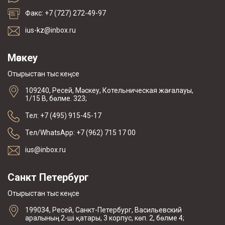
Факс: +7 (727) 272-49-97
ius-kz@inbox.ru
Мәскеу
Отырыстан тыс кеңсе
109240, Ресей, Мәскеу, Котельническая жағалауы,
1/15 В, бөлме. 323;
Тел: +7 (495) 915-45-17
Тел/WhatsApp: +7 (962) 715 17 00
ius@inbox.ru
Санкт Петербург
Отырыстан тыс кеңсе
199034, Ресей, Санкт-Петербург, Васильевский
аралының 2-ші қатары, 3 корпус, көп. 2, бөлме 4;