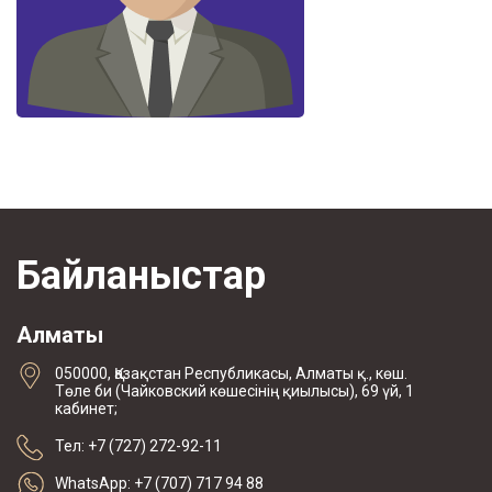
Байланыстар
Алматы
050000, Қазақстан Республикасы, Алматы қ., көш.
Төле би (Чайковский көшесінің қиылысы), 69 үй, 1
кабинет;
Тел: +7 (727) 272-92-11
WhatsApp: +7 (707) 717 94 88