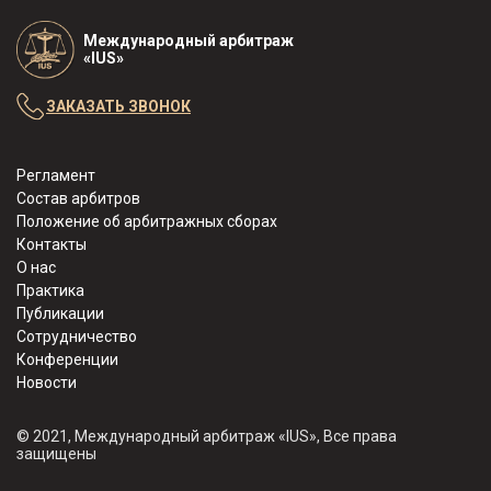
Международный арбитраж
«IUS»
ЗАКАЗАТЬ ЗВОНОК
Регламент
Состав арбитров
Положение об арбитражных сборах
Контакты
О нас
Практика
Публикации
Сотрудничество
Конференции
Новости
© 2021, Международный арбитраж «IUS», Все права
защищены