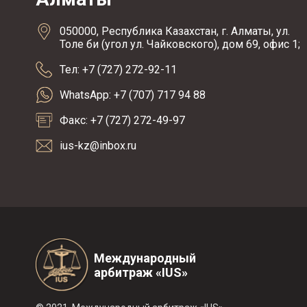
050000, Республика Казахстан, г. Алматы, ул.
Толе би (угол ул. Чайковского), дом 69, офис 1;
Тел: +7 (727) 272-92-11
WhatsApp: +7 (707) 717 94 88
Факс: +7 (727) 272-49-97
ius-kz@inbox.ru
Международный
арбитраж «IUS»