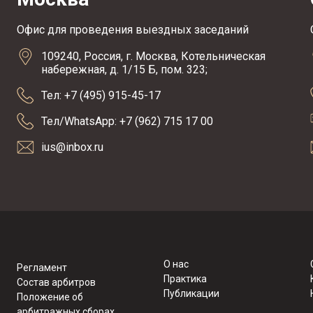
Офис для проведения выездных заседаний
109240, Россия, г. Москва, Котельническая
набережная, д. 1/15 Б, пом. 323;
Тел: +7 (495) 915-45-17
Тел/WhatsApp: +7 (962) 715 17 00
ius@inbox.ru
О нас
Регламент
Практика
Состав арбитров
Публикации
Положение об
арбитражных сборах