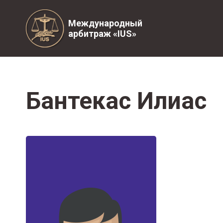
Международный
арбитраж «IUS»
Бантекас Илиас