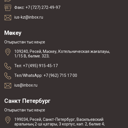
Факс: +7 (727) 272-49-97
ius-kz@inbox.ru
Мәскеу
Отырыстан тыс кеңсе
109240, Ресей, Мәскеу, Котельническая жағалауы,
1/15 В, бөлме. 323;
Тел: +7 (495) 915-45-17
Тел/WhatsApp: +7 (962) 715 17 00
ius@inbox.ru
Санкт Петербург
Отырыстан тыс кеңсе
199034, Ресей, Санкт-Петербург, Васильевский
аралының 2-ші қатары, 3 корпус, көп. 2, бөлме 4;