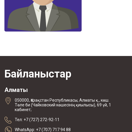
Байланыстар
Алматы
050000, Қазақстан Республикасы, Алматы қ., көш.
Төле би (Чайковский көшесінің қиылысы), 69 үй, 1
кабинет;
Тел: +7 (727) 272-92-11
WhatsApp: +7 (707) 717 94 88