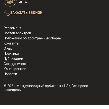
«IUS»
ЗАКАЗАТЬ ЗВОНОК
Регламент
Состав арбитров
Положение об арбитражных сборах
Контакты
О нас
Практика
Публикации
Сотрудничество
Конференции
Новости
© 2021, Международный арбитраж «IUS», Все права
защищены