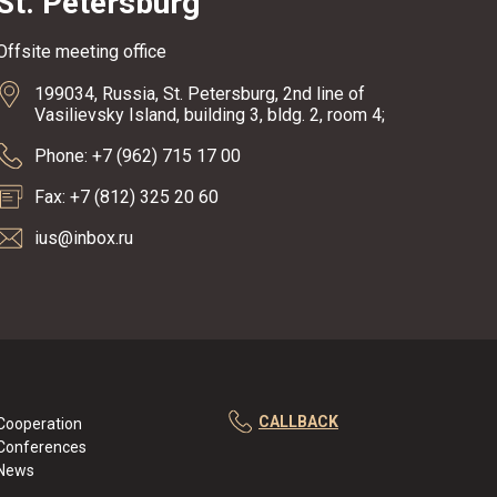
St. Petersburg
Offsite meeting office
199034, Russia, St. Petersburg, 2nd line of
Vasilievsky Island, building 3, bldg. 2, room 4;
Phone: +7 (962) 715 17 00
Fax: +7 (812) 325 20 60
ius@inbox.ru
CALLBACK
Cooperation
Conferences
News