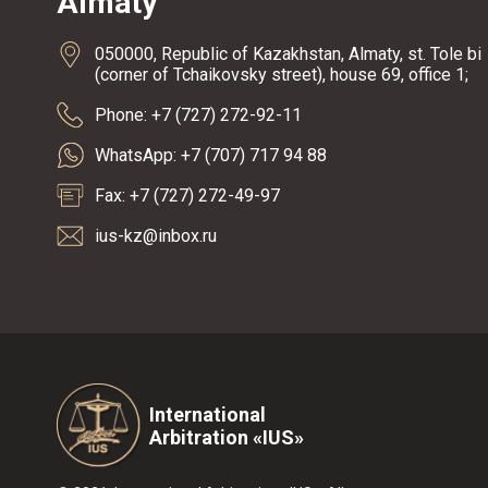
Almaty
050000, Republic of Kazakhstan, Almaty, st. Tole bi
(corner of Tchaikovsky street), house 69, office 1;
Phone: +7 (727) 272-92-11
WhatsApp: +7 (707) 717 94 88
Fax: +7 (727) 272-49-97
ius-kz@inbox.ru
International
Arbitration «IUS»