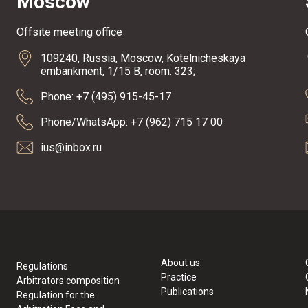
Moscow
Offsite meeting office
109240, Russia, Moscow, Kotelnicheskaya
embankment, 1/15 B, room. 323;
Phone: +7 (495) 915-45-17
Phone/WhatsApp: +7 (962) 715 17 00
ius@inbox.ru
About us
Regulations
Practice
Arbitrators composition
Publications
Regulation for the