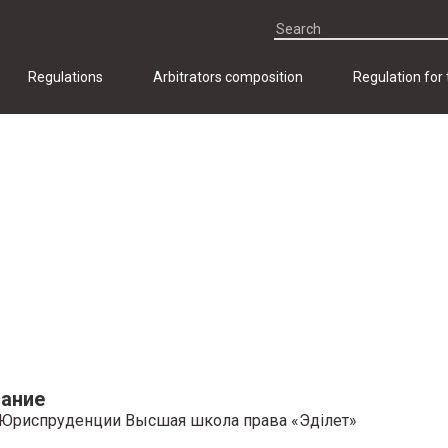
Regulations
Arbitrators composition
Regulation for
ание
Юриспруденции Высшая школа права «Эдiлет»