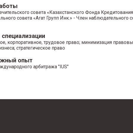
работы
печительского совета «Казахстанского Фонда Кредитования
льного совета «Агат Групп Инк.» - Член наблюдательного с
 специализации
ое, корпоративное, трудовое право; минимизация правовы
изнеса; стратегическое право
ажный опыт
ждународного арбитража "IUS"