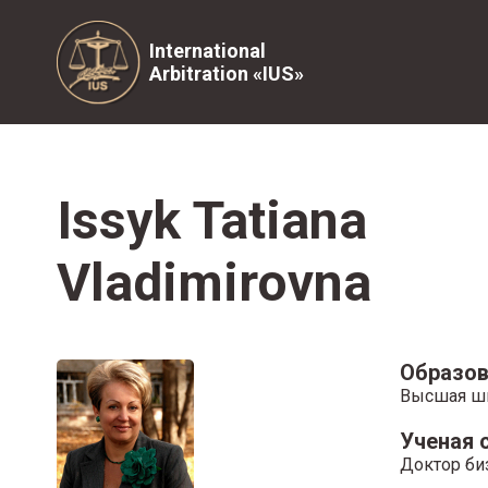
International
Arbitration «IUS»
Issyk Tatiana
Vladimirovna
Образов
Высшая шк
Ученая 
Доктор би