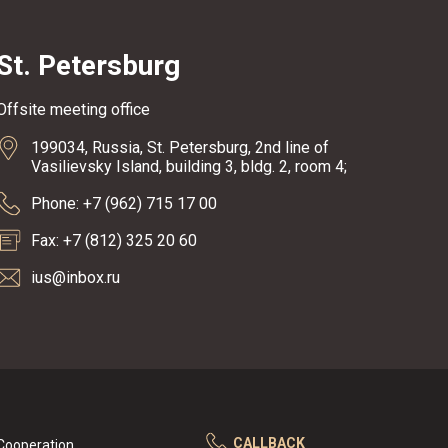
St. Petersburg
Offsite meeting office
199034, Russia, St. Petersburg, 2nd line of
Vasilievsky Island, building 3, bldg. 2, room 4;
Phone: +7 (962) 715 17 00
Fax: +7 (812) 325 20 60
ius@inbox.ru
CALLBACK
Cooperation