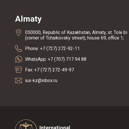
Almaty
050000, Republic of Kazakhstan, Almaty, st. Tole bi
(corner of Tchaikovsky street), house 69, office 1;
Phone: +7 (727) 272-92-11
WhatsApp: +7 (707) 717 94 88
Fax: +7 (727) 272-49-97
ius-kz@inbox.ru
International