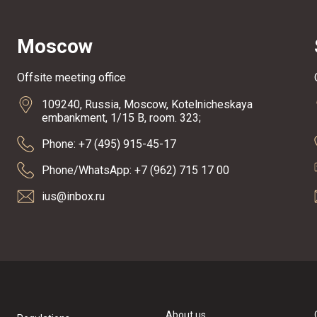
Moscow
Offsite meeting office
109240, Russia, Moscow, Kotelnicheskaya
embankment, 1/15 B, room. 323;
Phone: +7 (495) 915-45-17
Phone/WhatsApp: +7 (962) 715 17 00
ius@inbox.ru
About us