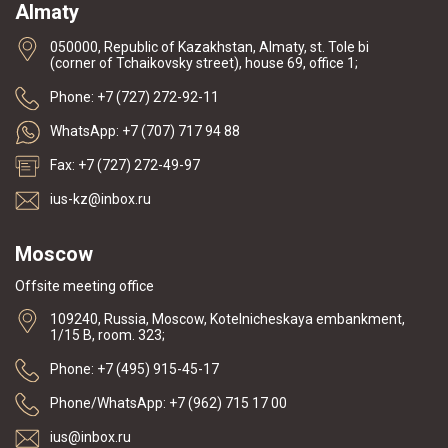
Almaty
050000, Republic of Kazakhstan, Almaty, st. Tole bi
(corner of Tchaikovsky street), house 69, office 1;
Phone: +7 (727) 272-92-11
WhatsApp: +7 (707) 717 94 88
Fax: +7 (727) 272-49-97
ius-kz@inbox.ru
Moscow
Offsite meeting office
109240, Russia, Moscow, Kotelnicheskaya embankment,
1/15 B, room. 323;
Phone: +7 (495) 915-45-17
Phone/WhatsApp: +7 (962) 715 17 00
ius@inbox.ru