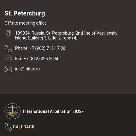
St. Petersburg
Offsite meeting office
199034, Russia, St. Petersburg, 2nd line of Vasilievsky
Island, building 3, bldg. 2, room 4;
Phone: +7 (962) 715 17 00
Fax: +7 (812) 325 20 60
ius@inbox.ru
International Arbitration «IUS»
CALLBACK