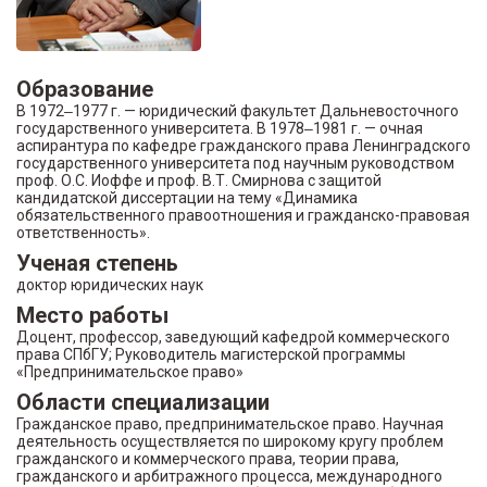
Образование
В 1972‒1977 г. — юридический факультет Дальневосточного
государственного университета. В 1978‒1981 г. — очная
аспирантура по кафедре гражданского права Ленинградского
государственного университета под научным руководством
проф. О.С. Иоффе и проф. В.Т. Смирнова с защитой
кандидатской диссертации на тему «Динамика
обязательственного правоотношения и гражданско-правовая
ответственность».
Ученая степень
доктор юридических наук
Место работы
Доцент, профессор, заведующий кафедрой коммерческого
права СПбГУ; Руководитель магистерской программы
«Предпринимательское право»
Области специализации
Гражданское право, предпринимательское право. Научная
деятельность осуществляется по широкому кругу проблем
гражданского и коммерческого права, теории права,
гражданского и арбитражного процесса, международного