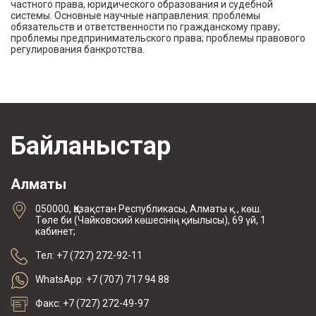
частного права, юридического образования и судебной
системы. Основные научные направления: проблемы
обязательств и ответственности по гражданскому праву;
проблемы предпринимательского права; проблемы правового
регулирования банкротства.
Байланыстар
Алматы
050000, Қазақстан Республикасы, Алматы қ., көш.
Төле би (Чайковский көшесінің қиылысы), 69 үй, 1
кабинет;
Тел: +7 (727) 272-92-11
WhatsApp: +7 (707) 717 94 88
Факс: +7 (727) 272-49-97