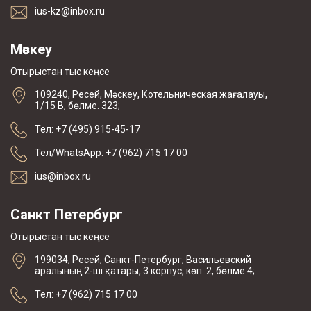
ius-kz@inbox.ru
Мәскеу
Отырыстан тыс кеңсе
109240, Ресей, Мәскеу, Котельническая жағалауы,
1/15 В, бөлме. 323;
Тел: +7 (495) 915-45-17
Тел/WhatsApp: +7 (962) 715 17 00
ius@inbox.ru
Санкт Петербург
Отырыстан тыс кеңсе
199034, Ресей, Санкт-Петербург, Васильевский
аралының 2-ші қатары, 3 корпус, көп. 2, бөлме 4;
Тел: +7 (962) 715 17 00