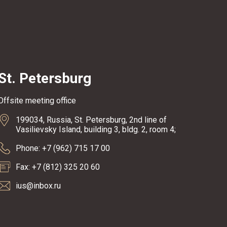
St. Petersburg
Offsite meeting office
199034, Russia, St. Petersburg, 2nd line of
Vasilievsky Island, building 3, bldg. 2, room 4;
Phone: +7 (962) 715 17 00
Fax: +7 (812) 325 20 60
ius@inbox.ru