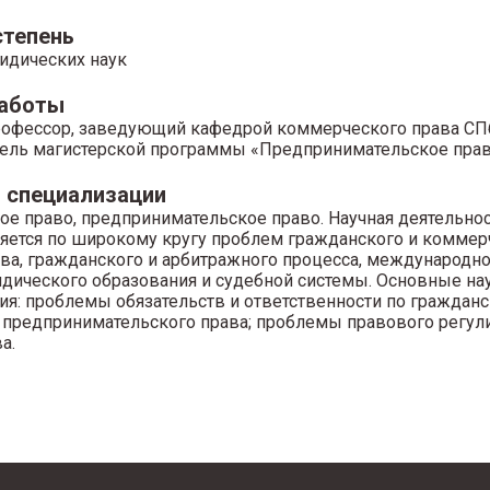
степень
идических наук
работы
рофессор, заведующий кафедрой коммерческого права СП
ель магистерской программы «Предпринимательское пра
 специализации
ое право, предпринимательское право. Научная деятельно
яется по широкому кругу проблем гражданского и коммерч
ава, гражданского и арбитражного процесса, международно
идического образования и судебной системы. Основные н
ия: проблемы обязательств и ответственности по гражданс
предпринимательского права; проблемы правового регул
а.