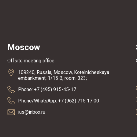
Moscow
Offsite meeting office
109240, Russia, Moscow, Kotelnicheskaya
embankment, 1/15 B, room. 323;
Phone: +7 (495) 915-45-17
Phone/WhatsApp: +7 (962) 715 17 00
ius@inbox.ru