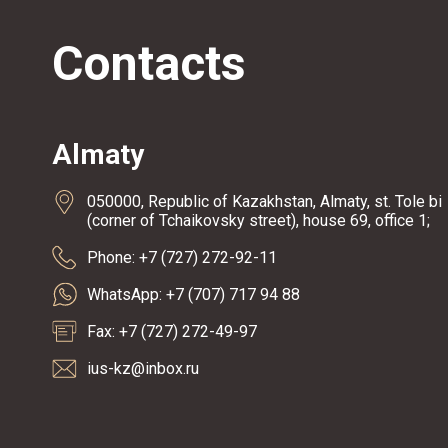
Contacts
Almaty
050000, Republic of Kazakhstan, Almaty, st. Tole bi
(corner of Tchaikovsky street), house 69, office 1;
Phone: +7 (727) 272-92-11
WhatsApp: +7 (707) 717 94 88
Fax: +7 (727) 272-49-97
ius-kz@inbox.ru