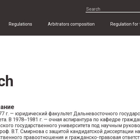
Regulations
Arbitrators composition
Regulation for
ch
ание
77 г. — юридический факультет Дальневосточного государ
та. В 1978‒1981 г. — очная аспирантура по кафедре гражда
ского государственного университета под научным руковод
роф. В.Т. Смирнова с защитой кандидатской диссертации н
ственного правоотношения и гражданско-правовая ответст