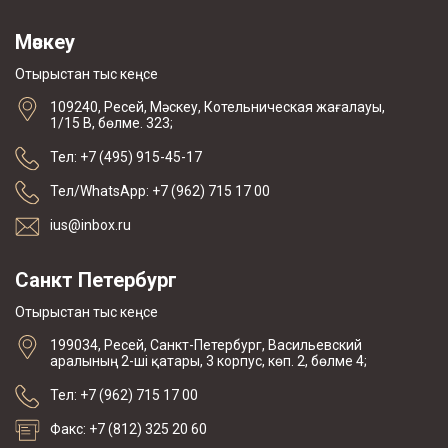
Мәскеу
Отырыстан тыс кеңсе
109240, Ресей, Мәскеу, Котельническая жағалауы,
1/15 В, бөлме. 323;
Тел: +7 (495) 915-45-17
Тел/WhatsApp: +7 (962) 715 17 00
ius@inbox.ru
Санкт Петербург
Отырыстан тыс кеңсе
199034, Ресей, Санкт-Петербург, Васильевский
аралының 2-ші қатары, 3 корпус, көп. 2, бөлме 4;
Тел: +7 (962) 715 17 00
Факс: +7 (812) 325 20 60