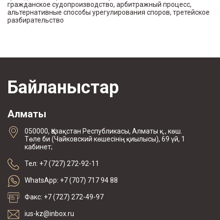
гражданское судопроизводство, арбитражный процесс,
альтернативные способы урегулирования споров, третейское
разбирательство
Байланыстар
Алматы
050000, Қазақстан Республикасы, Алматы қ., көш.
Төле би (Чайковский көшесінің қиылысы), 69 үй, 1
кабинет;
Тел: +7 (727) 272-92-11
WhatsApp: +7 (707) 717 94 88
Факс: +7 (727) 272-49-97
ius-kz@inbox.ru