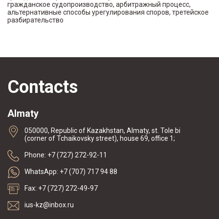
гражданское судопроизводство, арбитражный процесс,
альтернативные способы урегулирования споров, третейское
разбирательство
Contacts
Almaty
050000, Republic of Kazakhstan, Almaty, st. Tole bi
(corner of Tchaikovsky street), house 69, office 1;
Phone: +7 (727) 272-92-11
WhatsApp: +7 (707) 717 94 88
Fax: +7 (727) 272-49-97
ius-kz@inbox.ru