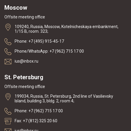
Moscow
Offsite meeting office
109240, Russia, Moscow, Kotelnicheskaya embankment,
1/15 B, room. 323;
Phone: +7 (495) 915-45-17
Phone/WhatsApp: +7 (962) 715 17 00
ius@inbox.ru
St. Petersburg
Offsite meeting office
199034, Russia, St. Petersburg, 2nd line of Vasilievsky
Island, building 3, bldg. 2, room 4;
Phone: +7 (962) 715 17 00
Fax: +7 (812) 325 20 60
ius@inbox.ru